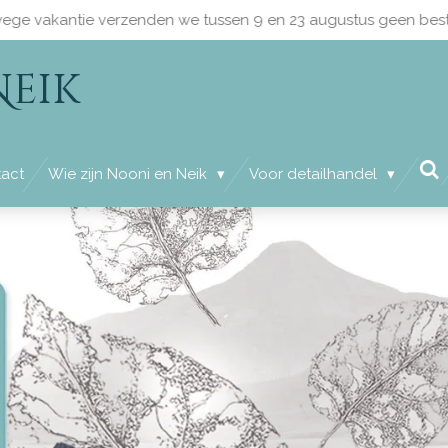
ege vakantie verzenden we tussen 9 en 23 augustus geen best
Neik
act
Wie zijn Nooni en Neik
Voor detailhandel