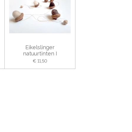
Eikelslinger
natuurtinten I
€ 11,50