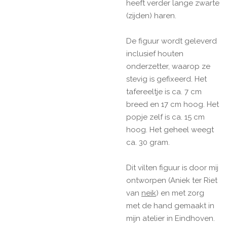
heeft verder lange zwarte
(zijden) haren.
De figuur wordt geleverd
inclusief houten
onderzetter, waarop ze
stevig is gefixeerd. Het
tafereeltje is ca. 7 cm
breed en 17 cm hoog. Het
popje zelf is ca. 15 cm
hoog. Het geheel weegt
ca. 30 gram.
Dit vilten figuur is door mij
ontworpen (Aniek ter Riet
van
neik
) en met zorg
met de hand gemaakt in
mijn atelier in Eindhoven.