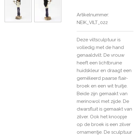
Artikelnummer:
NEIK_VILT_022
Deze viltsculptuur is
volledig met de hand
genaaldvilt. De vrouw
heeft een lichtbruine
huidskleur en draagt een
gemêleerd paarse flair-
broek en een wit truitje.
Beide zijn gemaakt van
merinowol met zijde. De
dwarsfluit is gemaakt van
zilver. Ook het knoopje
op de broek is een zilver
ornamentje. De sculptuur