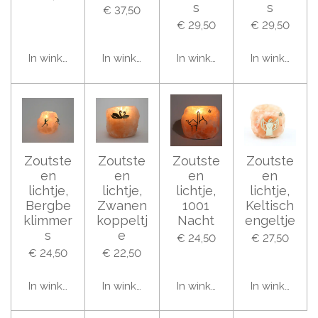
s
s
€ 37,50
€ 29,50
€ 29,50
In winkelwagen
In winkelwagen
In winkelwagen
In winkelwag
Zoutste
Zoutste
Zoutste
Zoutste
en
en
en
en
lichtje,
lichtje,
lichtje,
lichtje,
Bergbe
Zwanen
1001
Keltisch
klimmer
koppeltj
Nacht
engeltje
s
e
€ 24,50
€ 27,50
€ 24,50
€ 22,50
In winkelwagen
In winkelwagen
In winkelwagen
In winkelwag