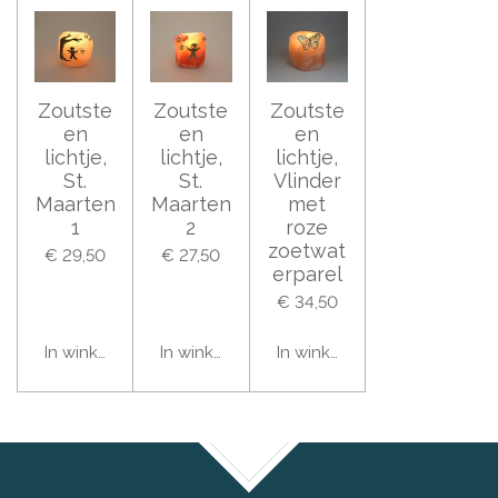
Zoutste
Zoutste
Zoutste
en
en
en
lichtje,
lichtje,
lichtje,
St.
St.
Vlinder
Maarten
Maarten
met
1
2
roze
zoetwat
€ 29,50
€ 27,50
erparel
€ 34,50
In winkelwagen
In winkelwagen
In winkelwagen
TOP