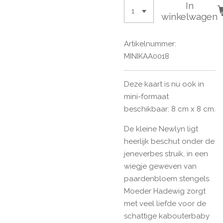
In
winkelwagen
Artikelnummer:
MINIKAA0018
Deze kaart is nu ook in
mini-formaat
beschikbaar: 8 cm x 8 cm.
De kleine Newlyn ligt
heerlijk beschut onder de
jeneverbes struik, in een
wiegje geweven van
paardenbloem stengels.
Moeder Hadewig zorgt
met veel liefde voor de
schattige kabouterbaby