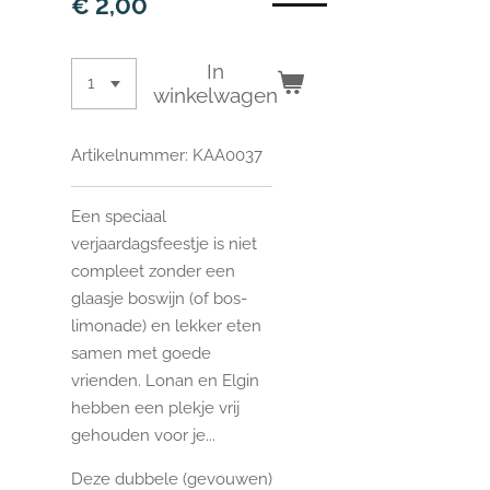
€ 2,00
In
winkelwagen
Artikelnummer:
KAA0037
Een speciaal
verjaardagsfeestje is niet
compleet zonder een
glaasje boswijn (of bos-
limonade) en lekker eten
samen met goede
vrienden. Lonan en Elgin
hebben een plekje vrij
gehouden voor je...
Deze dubbele (gevouwen)