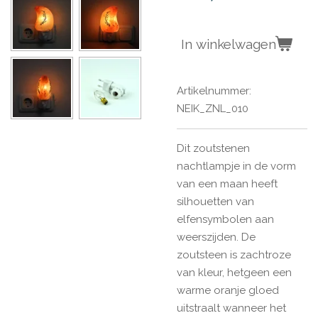
In winkelwagen
Artikelnummer:
NEIK_ZNL_010
Dit zoutstenen
nachtlampje in de vorm
van een maan heeft
silhouetten van
elfensymbolen aan
weerszijden. De
zoutsteen is zachtroze
van kleur, hetgeen een
warme oranje gloed
uitstraalt wanneer het