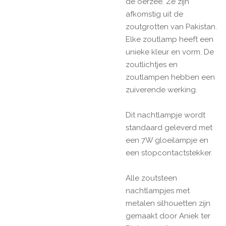
de oerzee. Ze zijn
afkomstig uit de
zoutgrotten van Pakistan.
Elke zoutlamp heeft een
unieke kleur en vorm. De
zoutlichtjes en
zoutlampen hebben een
zuiverende werking.
Dit nachtlampje wordt
standaard geleverd met
een 7W gloeilampje en
een stopcontactstekker.
Alle zoutsteen
nachtlampjes met
metalen silhouetten zijn
gemaakt door Aniek ter