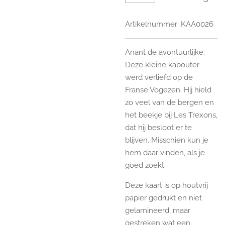
Artikelnummer:
KAA0026
Anant de avontuurlijke:
Deze kleine kabouter
werd verliefd op de
Franse Vogezen. Hij hield
zo veel van de bergen en
het beekje bij Les Trexons,
dat hij besloot er te
blijven. Misschien kun je
hem daar vinden, als je
goed zoekt.
Deze kaart is op houtvrij
papier gedrukt en niet
gelamineerd, maar
gestreken wat een